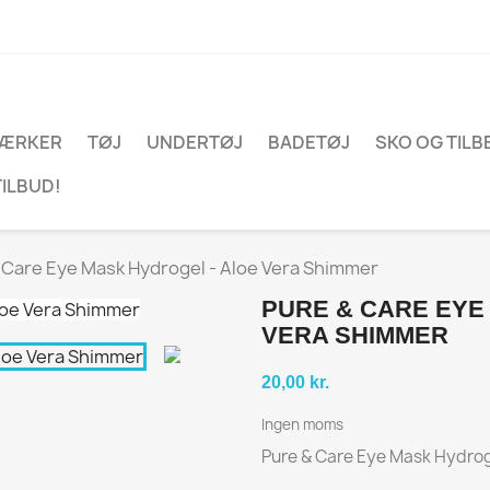
ÆRKER
TØJ
UNDERTØJ
BADETØJ
SKO OG TIL
TILBUD!
 Care Eye Mask Hydrogel - Aloe Vera Shimmer
PURE & CARE EYE
VERA SHIMMER
20,00 kr.
Ingen moms
Pure & Care Eye Mask Hydrog