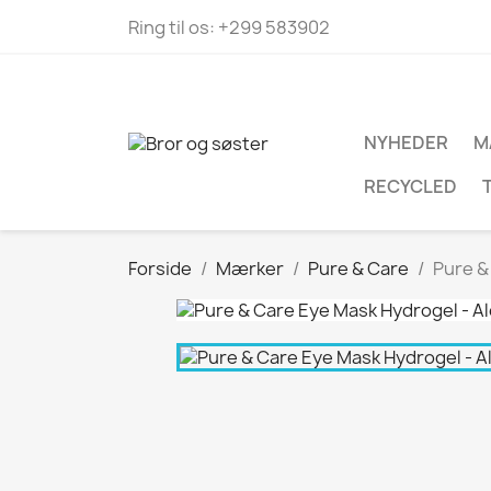
Ring til os:
+299 583902
NYHEDER
M
RECYCLED
Forside
Mærker
Pure & Care
Pure &