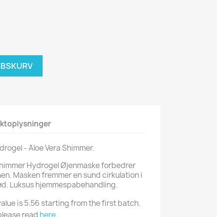
ØBSKURV
ktoplysninger
drogel - Aloe Vera Shimmer.
Shimmer Hydrogel Øjenmaske forbedrer
en. Masken fremmer en sund cirkulation i
lød. Luksus hjemmespabehandling.
alue is 5.56 starting from the first batch.
please read
here.