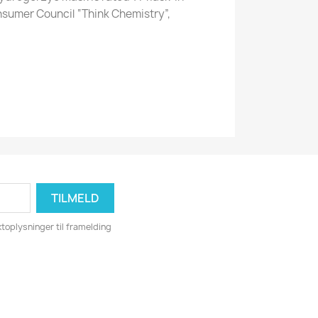
sumer Council “Think Chemistry”,
toplysninger til framelding