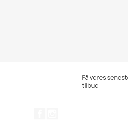
Få vores senes
tilbud
Facebook
Instagram