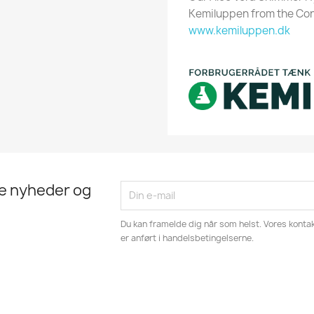
Kemiluppen from the Con
www.kemiluppen.dk
te nyheder og
Du kan framelde dig når som helst. Vores kontak
er anført i handelsbetingelserne.