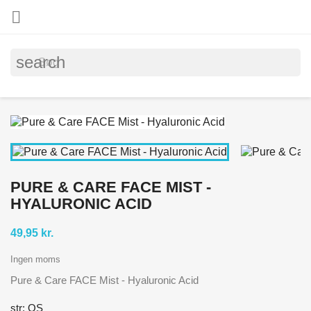

search
PURE & CARE FACE MIST -
HYALURONIC ACID
49,95 kr.
Ingen moms
Pure & Care FACE Mist - Hyaluronic Acid
str: OS