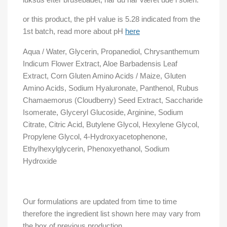
or this product, the pH value is 5.28 indicated from the
1st batch, read more about pH
here
Aqua / Water, Glycerin, Propanediol, Chrysanthemum
Indicum Flower Extract, Aloe Barbadensis Leaf
Extract, Corn Gluten Amino Acids / Maize, Gluten
Amino Acids, Sodium Hyaluronate, Panthenol, Rubus
Chamaemorus (Cloudberry) Seed Extract, Saccharide
Isomerate, Glyceryl Glucoside, Arginine, Sodium
Citrate, Citric Acid, Butylene Glycol, Hexylene Glycol,
Propylene Glycol, 4-Hydroxyacetophenone,
Ethylhexylglycerin, Phenoxyethanol, Sodium
Hydroxide
Our formulations are updated from time to time
therefore the ingredient list shown here may vary from
the box of previous production.