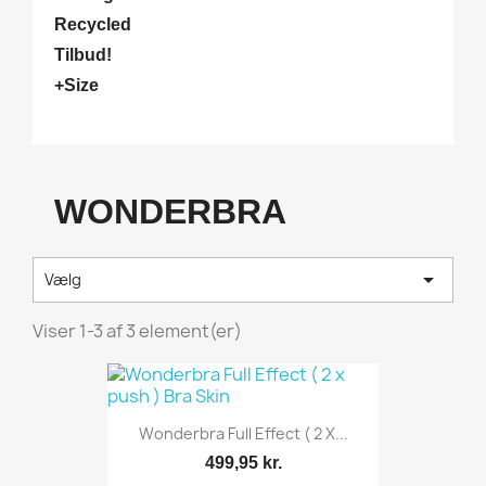
Recycled
Tilbud!
+Size
WONDERBRA

Vælg
Viser 1-3 af 3 element(er)
Wonderbra Full Effect ( 2 X...
499,95 kr.