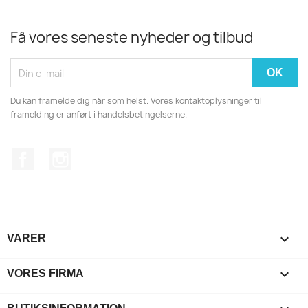
Få vores seneste nyheder og tilbud
Du kan framelde dig når som helst. Vores kontaktoplysninger til
framelding er anført i handelsbetingelserne.
Facebook
Instagram

VARER

VORES FIRMA