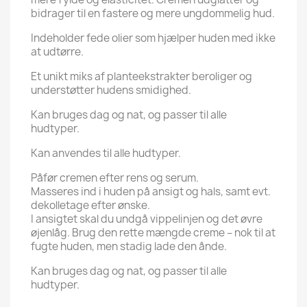
bidrager til en fastere og mere ungdommelig hud.
Indeholder fede olier som hjælper huden med ikke
at udtørre.
Et unikt miks af planteekstrakter beroliger og
understøtter hudens smidighed.
Kan bruges dag og nat, og passer til alle
hudtyper.
Kan anvendes til alle hudtyper.
Påfør cremen efter rens og serum.
Masseres ind i huden på ansigt og hals, samt evt.
dekolletage efter ønske.
I ansigtet skal du undgå vippelinjen og det øvre
øjenlåg. Brug den rette mængde creme – nok til at
fugte huden, men stadig lade den ånde.
Kan bruges dag og nat, og passer til alle
hudtyper.