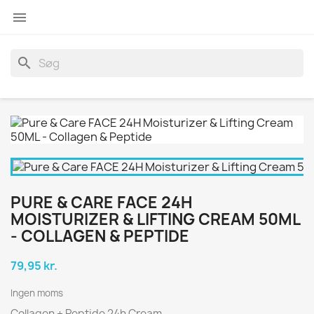

search
PURE & CARE FACE 24H
MOISTURIZER & LIFTING CREAM 50ML
- COLLAGEN & PEPTIDE
79,95 kr.
Ingen moms
Collagen + Peptide 24h Cream