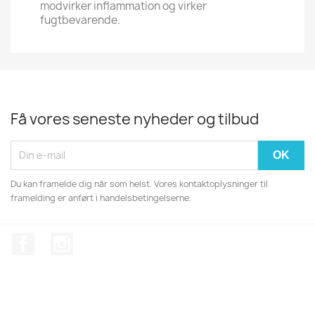
modvirker inflammation og virker
fugtbevarende.
Få vores seneste nyheder og tilbud
Du kan framelde dig når som helst. Vores kontaktoplysninger til
framelding er anført i handelsbetingelserne.
Facebook
Instagram