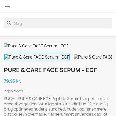

search
PURE & CARE FACE SERUM - EGF
79,95 kr.
Ingen moms
PUCA - PURE & CARE EGF Peptide Serum hjælper med at
genopbygge den naturlige struktur i din hud. Ved daglig
brug optimeres hudens sundhed, huden opnår en mere
glat og jævn overflade. Når serummet anvendes dagligt,