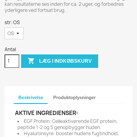
kan resultaterne ses inden for ca. 2 uger, og forbedres
yderligere ved fortsat brug.
str: OS
Antal

LÆG I INDKØBSKURV
Beskrivelse
Produktoplysninger
AKTIVE INGREDIENSER:
EGF Protein: Celleaktiverende EGF protein,
peptide 1-2 og 5 genopbygger huden.
Hyaluronsyre: booster hudens fugtindhold,