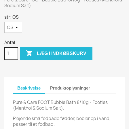
Sodium Salt)
str: OS
Antal

LÆG I INDKØBSKURV
Beskrivelse
Produktoplysninger
Pure & Care FOOT Bubble Bath 8/10g - Footies
(Menthol & Sodium Salt).
Plejende små fodbade fødder, bobler op i vand,
passer til et fodbad.