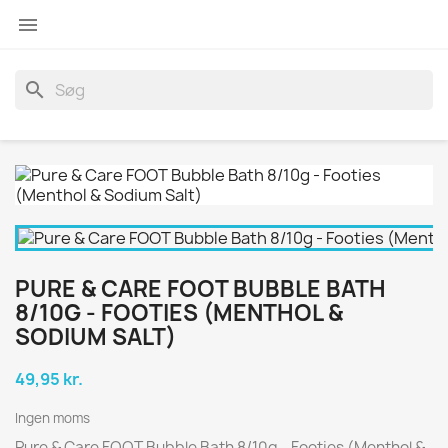

search
PURE & CARE FOOT BUBBLE BATH
8/10G - FOOTIES (MENTHOL &
SODIUM SALT)
49,95 kr.
Ingen moms
Pure & Care FOOT Bubble Bath 8/10g - Footies (Menthol &