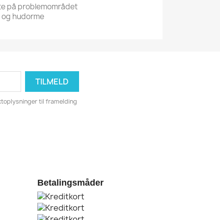
te på problemområdet
r og hudorme
toplysninger til framelding
Betalingsmåder