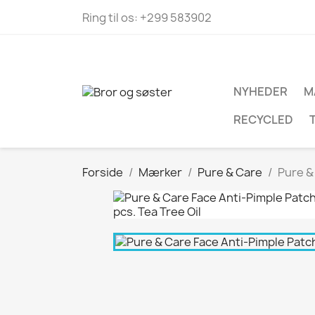
Ring til os:
+299 583902
NYHEDER
M
RECYCLED
Forside
Mærker
Pure & Care
Pure &