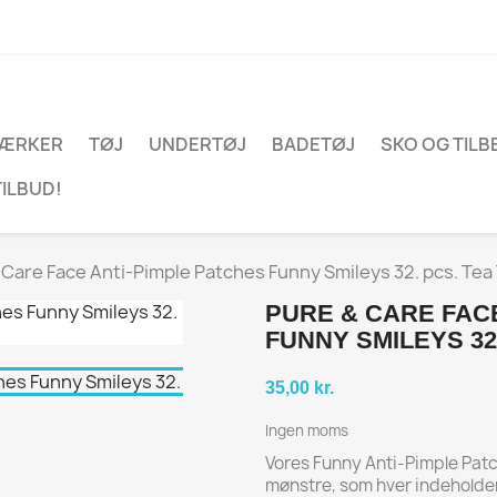
ÆRKER
TØJ
UNDERTØJ
BADETØJ
SKO OG TIL
TILBUD!
 Care Face Anti-Pimple Patches Funny Smileys 32. pcs. Tea 
PURE & CARE FAC
FUNNY SMILEYS 32.
35,00 kr.
Ingen moms
Vores Funny Anti-Pimple Patc
mønstre, som hver indeholder 