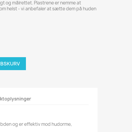
tigt og målrettet. Plastrene er nemme at
m helst - vi anbefaler at sætte dem på huden
ØBSKURV
ktoplysninger
dybden og er effektiv mod hudorme,