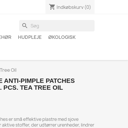
shopping_cart
Indkøbskurv
(0)
search
BEHØR
HUDPLEJE
ØKOLOGISK
Tree Oil
E ANTI-PIMPLE PATCHES
 PCS. TEA TREE OIL
hes er små effektive plastre med sjove
aktive stoffer, der udtørrer urenheder, lindrer