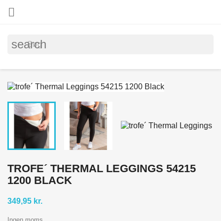

search
TROFE´ THERMAL LEGGINGS 54215
1200 BLACK
349,95 kr.
Ingen moms