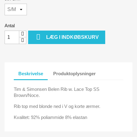
Antal

LÆG I INDKØBSKURV
Beskrivelse
Produktoplysninger
Tim & Simonsen Belen Rib w. Lace Top SS
Brown/Noce.
Rib top med blonde ned i V og korte ærmer.
Kvalitet: 92% poliammide 8% elastan