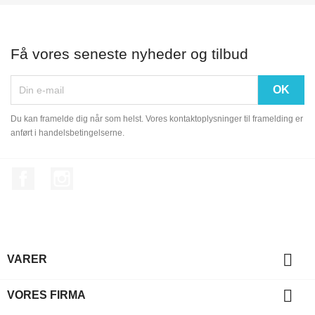
Få vores seneste nyheder og tilbud
Du kan framelde dig når som helst. Vores kontaktoplysninger til framelding er
anført i handelsbetingelserne.
Facebook
Instagram

VARER

VORES FIRMA