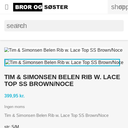
shopp

(0)
search
TIM & SIMONSEN BELEN RIB W. LACE
TOP SS BROWN/NOCE
399,95 kr.
Ingen moms
Tim & Simonsen Belen Rib w. Lace Top SS Brown/Noce
str: S/M