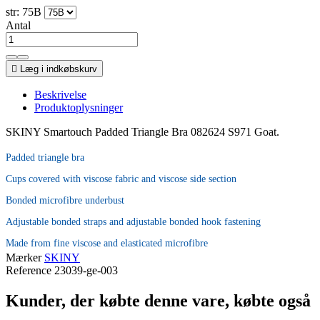
str: 75B
Antal

Læg i indkøbskurv
Beskrivelse
Produktoplysninger
SKINY Smartouch Padded Triangle Bra 082624 S971 Goat.
Padded triangle bra
Cups covered with viscose fabric and viscose side section
Bonded microfibre underbust
Adjustable bonded straps and adjustable bonded hook fastening
Made from fine viscose and elasticated microfibre
Mærker
SKINY
Reference
23039-ge-003
Kunder, der købte denne vare, købte også