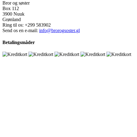
Bror og søster
Box 112
3900 Nuuk
Grønland
Ring til os:
+299 583902
Send os en e-mail:
info@brorogsoster.gl
Betalingsmåder