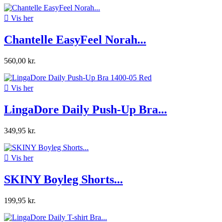

Vis her
Chantelle EasyFeel Norah...
560,00 kr.

Vis her
LingaDore Daily Push-Up Bra...
349,95 kr.

Vis her
SKINY Boyleg Shorts...
199,95 kr.