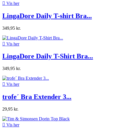

Vis her
LingaDore Daily T-shirt Bra...
349,95 kr.

Vis her
LingaDore Daily T-Shirt Bra...
349,95 kr.

Vis her
trofe´ Bra Extender 3...
29,95 kr.

Vis her