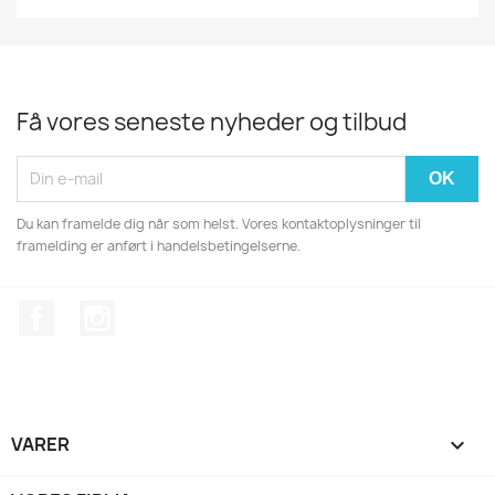
Få vores seneste nyheder og tilbud
Du kan framelde dig når som helst. Vores kontaktoplysninger til
framelding er anført i handelsbetingelserne.
Facebook
Instagram
VARER
