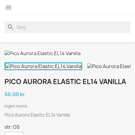

search
PICO AURORA ELASTIC EL14 VANILLA
50,00 kr.
Ingen moms
Pico Aurora Elastic EL14 Vanilla
str: OS