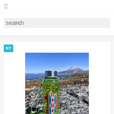

search
NY