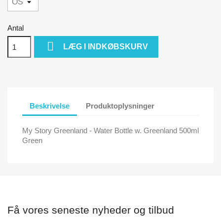
Antal

LÆG I INDKØBSKURV
Beskrivelse
Produktoplysninger
My Story Greenland - Water Bottle w. Greenland 500ml
Green
Få vores seneste nyheder og tilbud