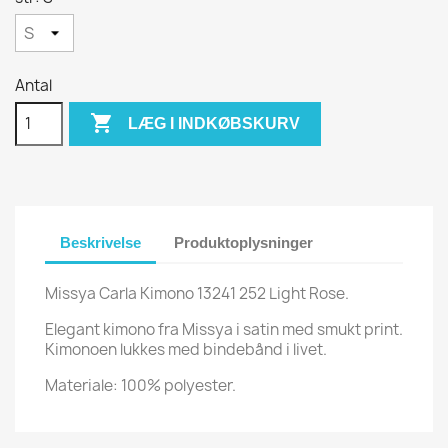
Antal

LÆG I INDKØBSKURV
Beskrivelse
Produktoplysninger
Missya Carla Kimono 13241 252 Light Rose.
Elegant kimono fra Missya i satin med smukt print.
Kimonoen lukkes med bindebånd i livet.
Materiale: 100% polyester.