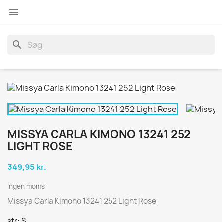

search
MISSYA CARLA KIMONO 13241 252
LIGHT ROSE
349,95 kr.
Ingen moms
Missya Carla Kimono 13241 252 Light Rose
str: S