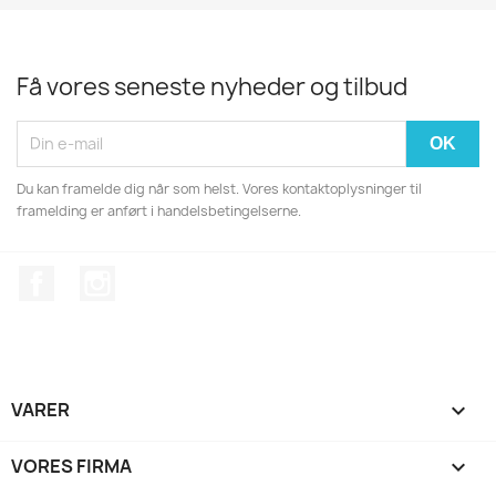
Få vores seneste nyheder og tilbud
Du kan framelde dig når som helst. Vores kontaktoplysninger til
framelding er anført i handelsbetingelserne.
Facebook
Instagram
VARER

VORES FIRMA
