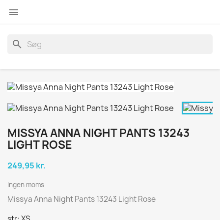

search
MISSYA ANNA NIGHT PANTS 13243
LIGHT ROSE
249,95 kr.
Ingen moms
Missya Anna Night Pants 13243 Light Rose
str: XS