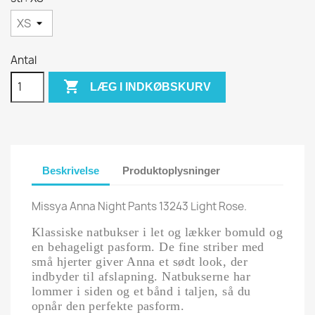
Antal

LÆG I INDKØBSKURV
Beskrivelse
Produktoplysninger
Missya Anna Night Pants 13243 Light Rose.
Klassiske natbukser i let og lækker bomuld og
en behageligt pasform. De fine striber med
små hjerter giver Anna et sødt look, der
indbyder til afslapning. Natbukserne har
lommer i siden og et bånd i taljen, så du
opnår den perfekte pasform.