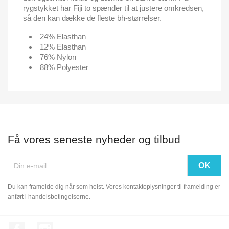
rygstykket har Fiji to spænder til at justere omkredsen,
så den kan dække de fleste bh-størrelser.
24% Elasthan
12% Elasthan
76% Nylon
88% Polyester
Få vores seneste nyheder og tilbud
Du kan framelde dig når som helst. Vores kontaktoplysninger til framelding er
anført i handelsbetingelserne.
Facebook
Instagram