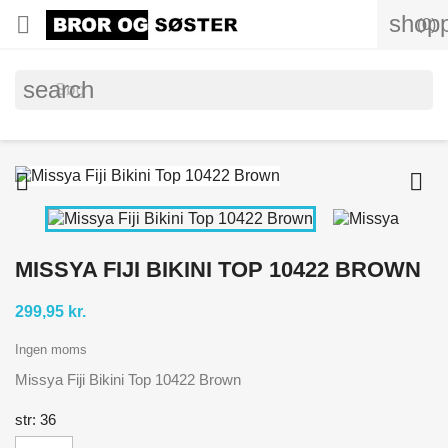
shopp

(0)
search


MISSYA FIJI BIKINI TOP 10422 BROWN
299,95 kr.
Ingen moms
Missya Fiji Bikini Top 10422 Brown
str: 36