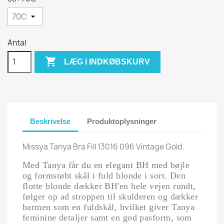
Antal

LÆG I INDKØBSKURV
Beskrivelse
Produktoplysninger
Missya Tanya Bra Fill 13016 096 Vintage Gold.
Med Tanya får du en elegant BH med bøjle
og formstøbt skål i fuld blonde i sort. Den
flotte blonde dækker BH'en hele vejen rundt,
følger op ad stroppen til skulderen og dækker
barmen som en fuldskål, hvilket giver Tanya
feminine detaljer samt en god pasform, som