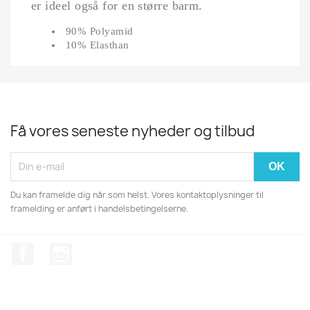
er ideel også for en større barm.
90% Polyamid
10% Elasthan
Få vores seneste nyheder og tilbud
Du kan framelde dig når som helst. Vores kontaktoplysninger til
framelding er anført i handelsbetingelserne.
Facebook
Instagram