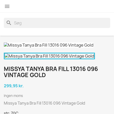

search
MISSYA TANYA BRA FILL 13016 096
VINTAGE GOLD
299,95 kr.
Ingen moms
Missya Tanya Bra Fill 13016 096 Vintage Gold
str: 70C