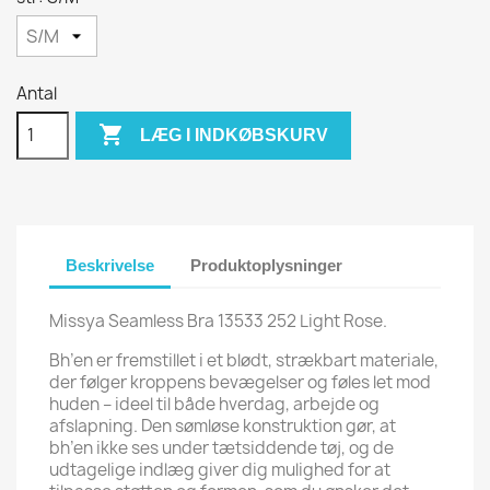
Antal

LÆG I INDKØBSKURV
Beskrivelse
Produktoplysninger
Missya Seamless Bra 13533 252 Light Rose.
Bh’en er fremstillet i et blødt, strækbart materiale,
der følger kroppens bevægelser og føles let mod
huden – ideel til både hverdag, arbejde og
afslapning. Den sømløse konstruktion gør, at
bh’en ikke ses under tætsiddende tøj, og de
udtagelige indlæg giver dig mulighed for at