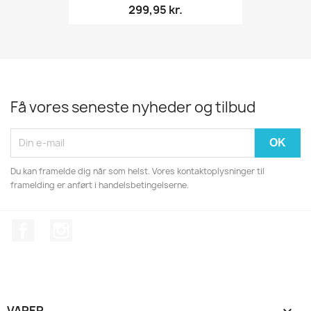
299,95 kr.
Få vores seneste nyheder og tilbud
Du kan framelde dig når som helst. Vores kontaktoplysninger til
framelding er anført i handelsbetingelserne.
Facebook
Instagram
VARER
