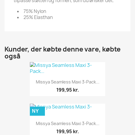
tilpasse støtten og formen, som du ønsker det.
75% Nylon
25% Elasthan
Kunder, der købte denne vare, købte
også
Missya Seamless Maxi 3-Pack...
199,95 kr.
NY
Missya Seamless Maxi 3-Pack...
199,95 kr.