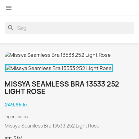

search
MISSYA SEAMLESS BRA 13533 252
LIGHT ROSE
249,95 kr.
Ingen moms
Missya Seamless Bra 13533 252 Light Rose
str: S/M