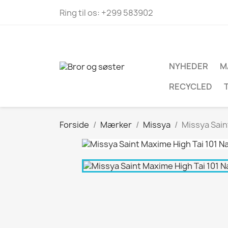
Ring til os:
+299 583902
NYHEDER
M
RECYCLED
Forside
Mærker
Missya
Missya Sain