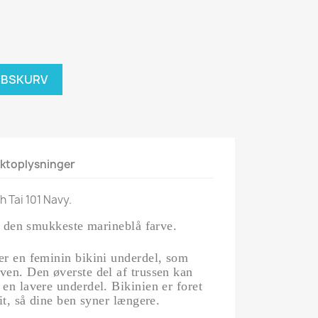
ØBSKURV
ktoplysninger
 Tai 101 Navy.
 i den smukkeste marineblå farve.
er en feminin bikini underdel, som
ven. Den øverste del af trussen kan
en lavere underdel. Bikinien er foret
nit, så dine ben syner længere.