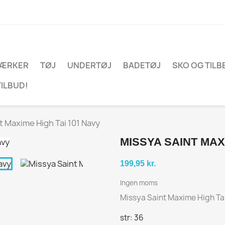
ÆRKER
TØJ
UNDERTØJ
BADETØJ
SKO OG TIL
TILBUD!
t Maxime High Tai 101 Navy
MISSYA SAINT MAX
199,95 kr.
Ingen moms
Missya Saint Maxime High Ta
str: 36