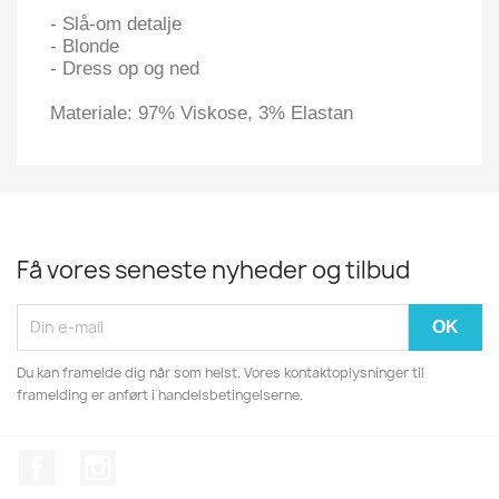
- Slå-om detalje
- Blonde
- Dress op og ned
Materiale: 97% Viskose, 3% Elastan
Få vores seneste nyheder og tilbud
Du kan framelde dig når som helst. Vores kontaktoplysninger til
framelding er anført i handelsbetingelserne.
Facebook
Instagram