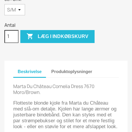
Antal

LÆG I INDKØBSKURV
Beskrivelse
Produktoplysninger
Marta Du Château Cornelia Dress 7670
Moro/Brown.
Flotteste blonde kjole fra Marta du Château
med slå-om detalje. Kjolen har lange ærmer og
justerbare bindebånd. Den kan styles med et
par strømpebukser og stilet for et mere festlig
look - eller en støvle for et mere afslappet look.