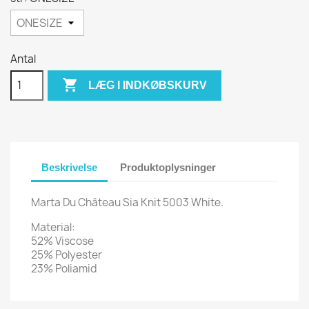
Antal

LÆG I INDKØBSKURV
Beskrivelse
Produktoplysninger
Marta Du Château Sia Knit 5003 White.
Material:
52% Viscose
25% Polyester
23% Poliamid