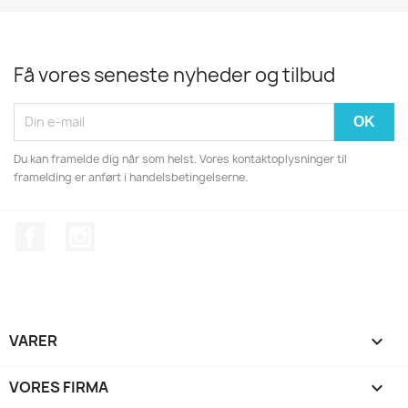
Få vores seneste nyheder og tilbud
Du kan framelde dig når som helst. Vores kontaktoplysninger til
framelding er anført i handelsbetingelserne.
Facebook
Instagram
VARER

VORES FIRMA
