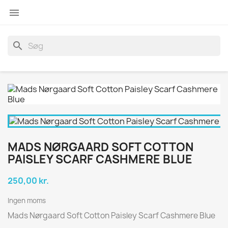

search
MADS NØRGAARD SOFT COTTON
PAISLEY SCARF CASHMERE BLUE
250,00 kr.
Ingen moms
Mads Nørgaard Soft Cotton Paisley Scarf Cashmere Blue