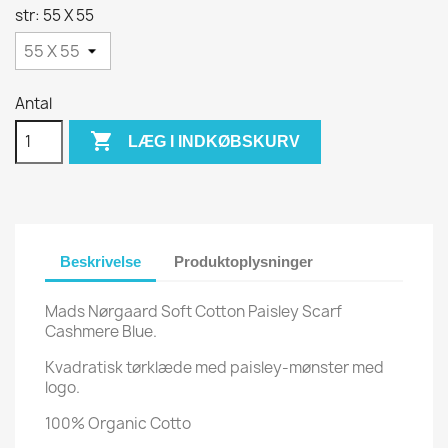
str: 55 X 55
Antal

LÆG I INDKØBSKURV
Beskrivelse
Produktoplysninger
Mads Nørgaard Soft Cotton Paisley Scarf
Cashmere Blue.
Kvadratisk tørklæde med paisley-mønster med
logo.
100% Organic Cotto