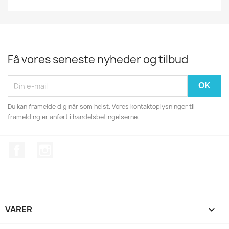
Få vores seneste nyheder og tilbud
Du kan framelde dig når som helst. Vores kontaktoplysninger til
framelding er anført i handelsbetingelserne.
Facebook
Instagram
VARER
