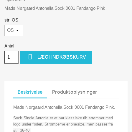
Mads Nørgaard Antonella Sock 9601 Fandango Pink
str: OS
Antal

LÆG I INDKØBSKURV
Beskrivelse
Produktoplysninger
Mads Nørgaard Antonella Sock 9601 Fandango Pink.
Sock Single Antonia er et par klassiske rib strømper med
logo under foden. Strømperne er onesize, men passer fra
str. 36-40.