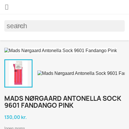

search
MADS NØRGAARD ANTONELLA SOCK
9601 FANDANGO PINK
130,00 kr.
Ingen moms