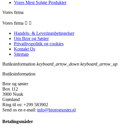
Vores Mest Solgte Produkter
Vores firma
Vores firma


Handels- & Leveringsbetingelser
Om Bror og Søster
Privatlivspolitik og cookies
Kontakt Os
Sitemap
Butiksinformation
keyboard_arrow_down
keyboard_arrow_up
Butiksinformation
Bror og søster
Box 112
3900 Nuuk
Grønland
Ring til os:
+299 583902
Send os en e-mail:
info@brorogsoster.gl
Betalingsmåder