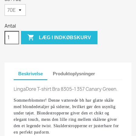
Antal

LÆG I INDKØBSKURV
Beskrivelse
Produktoplysninger
LingaDore T-shirt Bra 8305-1 357 Canary Green.
Sommerblomster! Denne vatterede bh har glatte skåle
med blondedetaljer på siderne, hvilket gør den usynlig
under tøjet. Blondestropperne giver den et chikt og
elegant touch, mens den lille ring mellem skålene giver
den et legende twist. Skulderstropperne er justerbare for
en perfekt pasform.