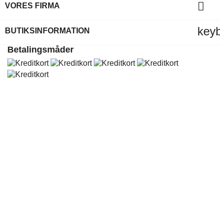

VORES FIRMA
key
BUTIKSINFORMATION
Betalingsmåder