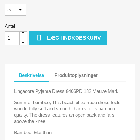
Antal

LÆG I INDKØBSKURV
Beskrivelse
Produktoplysninger
Lingadore Pyjama Dress 8406PD 182 Mauve Marl.
Summer bamboo, This beautiful bamboo dress feels
wonderfully soft and smooth thanks to its bamboo
quality. The dress features an open back and falls
above the knee.
Bamboo, Elasthan