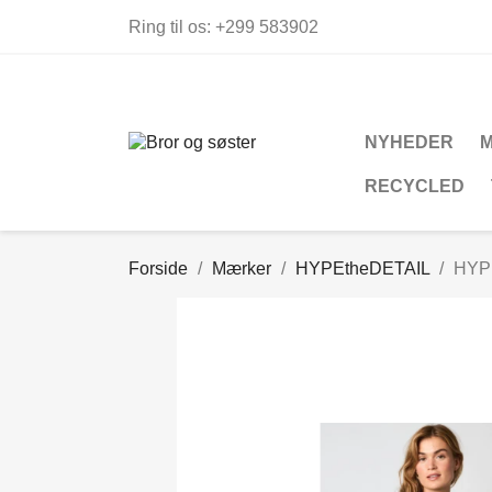
Ring til os:
+299 583902
NYHEDER
RECYCLED
Forside
Mærker
HYPEtheDETAIL
HYPE