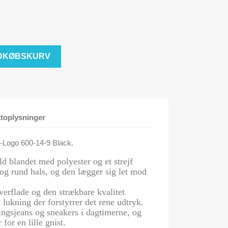
NDKØBSKURV
toplysninger
Logo 600-14-9 Black.
d blandet med polyester og et strejf
og rund hals, og den lægger sig let mod
verflade og den strækbare kvalitet
lukning der forstyrrer det rene udtryk.
ngsjeans og sneakers i dagtimerne, og
for en lille gnist.