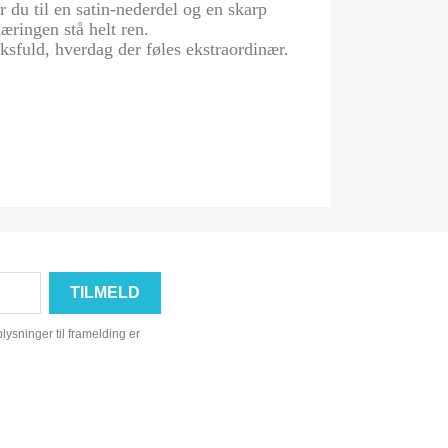
r du til en satin-nederdel og en skarp
æringen stå helt ren.
sfuld, hverdag der føles ekstraordinær.
ysninger til framelding er