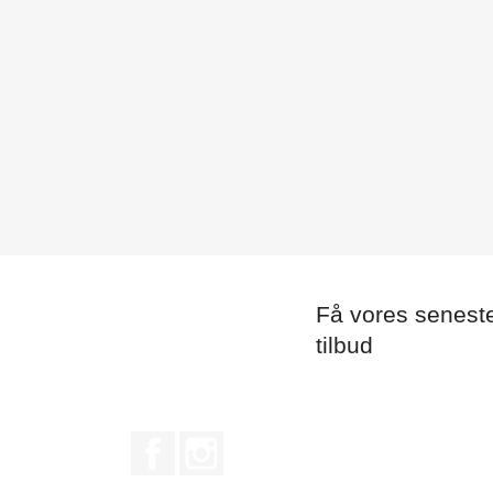
Få vores senest
tilbud
Facebook
Instagram