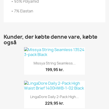
• 93% Polyamid
• 7% Elastan
Kunder, der købte denne vare, købte
også
Missya String Seamless...
199,95 kr.
LingaDore Daily 2-Pack High...
229,95 kr.