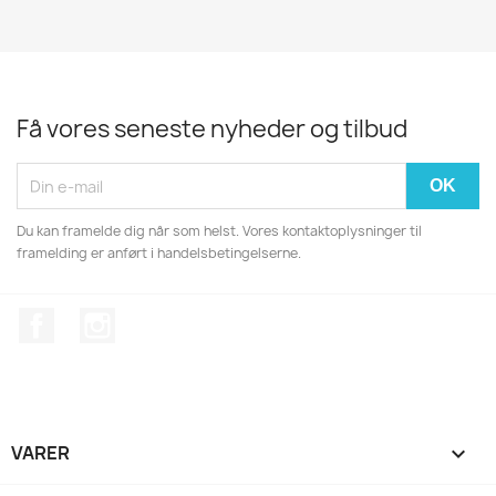
Få vores seneste nyheder og tilbud
Du kan framelde dig når som helst. Vores kontaktoplysninger til
framelding er anført i handelsbetingelserne.
Facebook
Instagram
VARER
