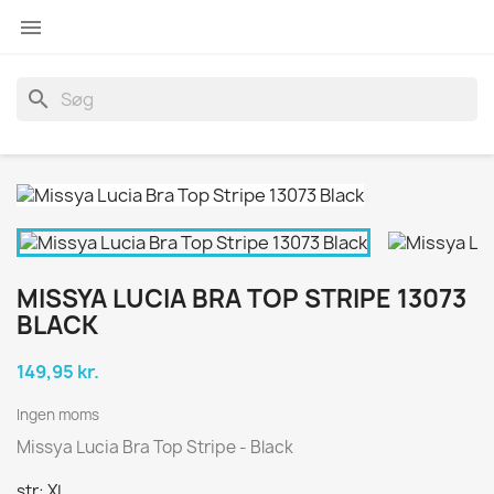

search
MISSYA LUCIA BRA TOP STRIPE 13073
BLACK
149,95 kr.
Ingen moms
Missya Lucia Bra Top Stripe - Black
str: XL