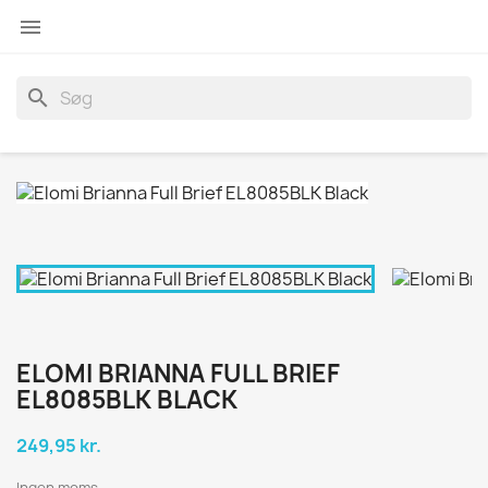

search
ELOMI BRIANNA FULL BRIEF
EL8085BLK BLACK
249,95 kr.
Ingen moms