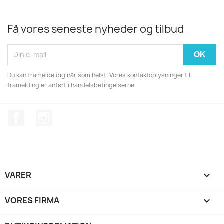
Få vores seneste nyheder og tilbud
Du kan framelde dig når som helst. Vores kontaktoplysninger til
framelding er anført i handelsbetingelserne.
Facebook
Instagram
VARER

VORES FIRMA
