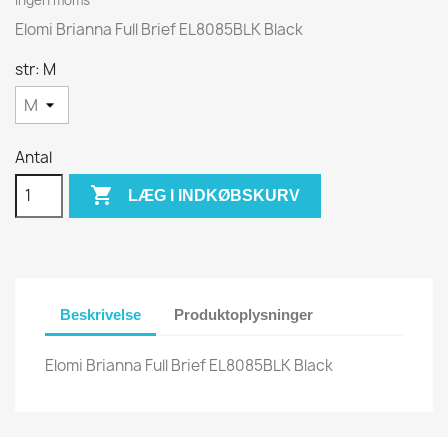
Elomi Brianna Full Brief EL8085BLK Black
str: M
Antal

LÆG I INDKØBSKURV
Beskrivelse
Produktoplysninger
Elomi Brianna Full Brief EL8085BLK Black