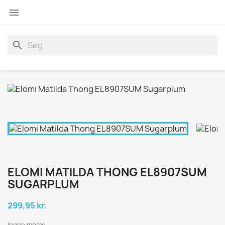

search
ELOMI MATILDA THONG EL8907SUM
SUGARPLUM
299,95 kr.
Ingen moms