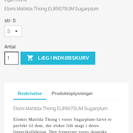
Elomi Matilda Thong EL8907SUM Sugarplum
str: S
Antal

LÆG I INDKØBSKURV
Beskrivelse
Produktoplysninger
Elomi Matilda Thong EL8907SUM Sugarplum.
Elomis Matilda Thong i vores Sugarplum-farve er
perfekt til dem, der elsker lidt magi i deres
lingerikollektion. Den fremviser vores ikoniske