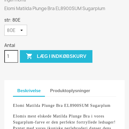
Elomi Matilda Plunge Bra EL8900SUM Sugarplum
str: 80E
Antal

LÆG I INDKØBSKURV
Beskrivelse
Produktoplysninger
Elomi Matilda Plunge Bra EL8900SUM Sugarplum
Elomis mest elskede Matilda Plunge Bra i vores
Sugarplum-farve er den perfekte fortryllede ledsager!
Pyntet med vores ikoniske perlebroderi danser dens