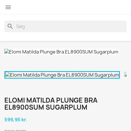

search
ELOMI MATILDA PLUNGE BRA
EL8900SUM SUGARPLUM
599,95 kr.
Ingen moms