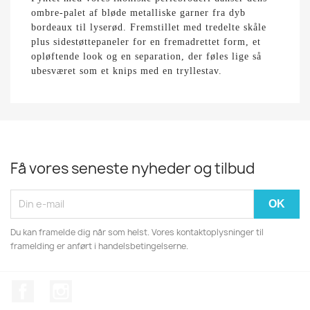
ombre-palet af bløde metalliske garner fra dyb
bordeaux til lyserød. Fremstillet med tredelte skåle
plus sidestøttepaneler for en fremadrettet form, et
opløftende look og en separation, der føles lige så
ubesværet som et knips med en tryllestav.
Få vores seneste nyheder og tilbud
Du kan framelde dig når som helst. Vores kontaktoplysninger til
framelding er anført i handelsbetingelserne.
Facebook
Instagram