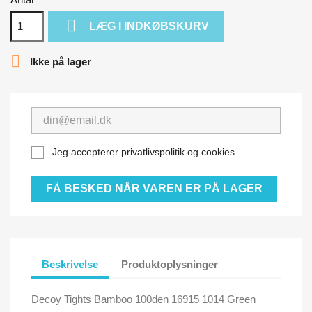

LÆG I INDKØBSKURV

Ikke på lager
Jeg accepterer privatlivspolitik og cookies
FÅ BESKED NÅR VAREN ER PÅ LAGER
Beskrivelse
Produktoplysninger
Decoy Tights Bamboo 100den 16915 1014 Green