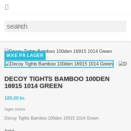

search
IKKE PÅ LAGER
DECOY TIGHTS BAMBOO 100DEN
16915 1014 GREEN
180,00 kr.
Ingen moms
Decoy Tights Bamboo 100den 16915 1014 Green
Antal