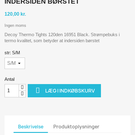
INDERSIDEN BØRSTET
120,00 kr.
Ingen moms
Decoy Thermo Tights 120den 16951 Black. Strømpebuks i
termo kvalitet, som betyder at indersiden børstet
str: S/M
Antal

LÆG I INDKØBSKURV
Beskrivelse
Produktoplysninger