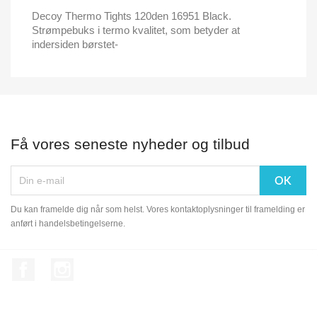
Decoy Thermo Tights 120den 16951 Black.
Strømpebuks i termo kvalitet, som betyder at
indersiden børstet-
Få vores seneste nyheder og tilbud
Du kan framelde dig når som helst. Vores kontaktoplysninger til framelding er
anført i handelsbetingelserne.
Facebook
Instagram