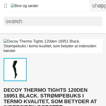
shopp

(0)
search
DECOY THERMO TIGHTS 120DEN
16951 BLACK. STRØMPEBUKS I
TERMO KVALITET, SOM BETYDER AT