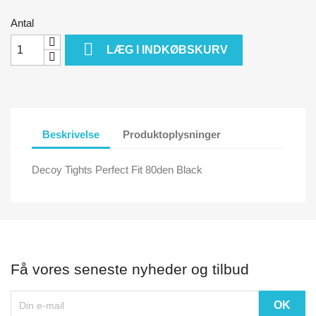
Antal

LÆG I INDKØBSKURV
Beskrivelse
Produktoplysninger
Decoy Tights Perfect Fit 80den Black
Få vores seneste nyheder og tilbud