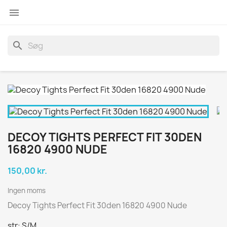

search
DECOY TIGHTS PERFECT FIT 30DEN
16820 4900 NUDE
150,00 kr.
Ingen moms
Decoy Tights Perfect Fit 30den 16820 4900 Nude
str: S/M