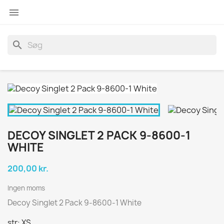

search
DECOY SINGLET 2 PACK 9-8600-1
WHITE
200,00 kr.
Ingen moms
Decoy Singlet 2 Pack 9-8600-1 White
str: XS