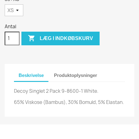
Antal

LÆG I INDKØBSKURV
Beskrivelse
Produktoplysninger
Decoy Singlet 2 Pack 9-8600-1 White.
65% Viskose (Bambus), 30% Bomuld, 5% Elastan.