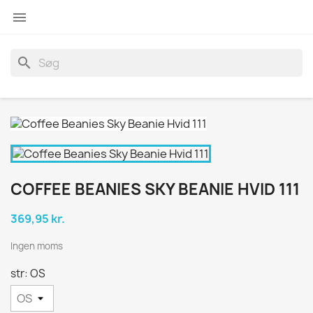

search
COFFEE BEANIES SKY BEANIE HVID 111
369,95 kr.
Ingen moms
str: OS