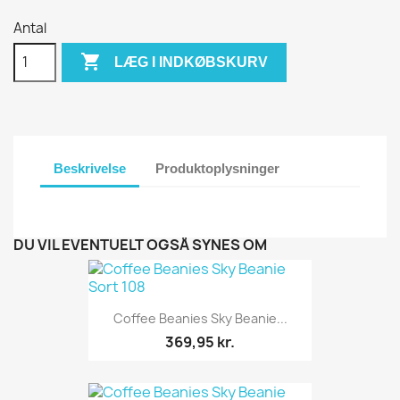
Antal

LÆG I INDKØBSKURV
Beskrivelse
Produktoplysninger
DU VIL EVENTUELT OGSÅ SYNES OM
Coffee Beanies Sky Beanie...
369,95 kr.