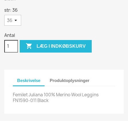
str: 36
Antal

LÆG I INDKØBSKURV
Beskrivelse
Produktoplysninger
Femilet Juliana 100% Merino Wool Leggins
FN1590-011 Black