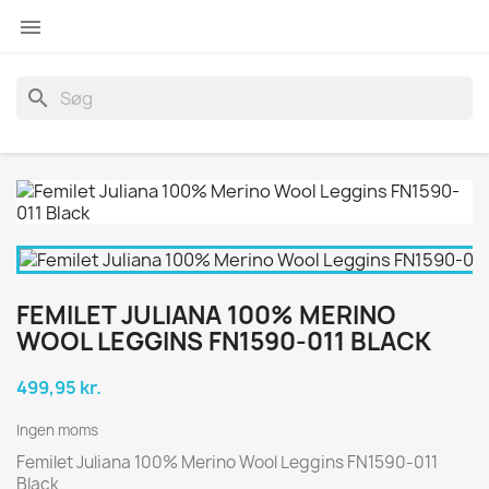

search
FEMILET JULIANA 100% MERINO
WOOL LEGGINS FN1590-011 BLACK
499,95 kr.
Ingen moms
Femilet Juliana 100% Merino Wool Leggins FN1590-011
Black