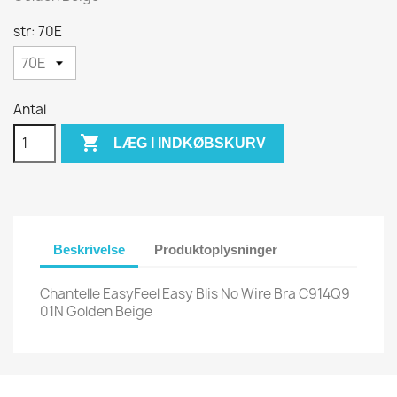
str: 70E
Antal

LÆG I INDKØBSKURV
Beskrivelse
Produktoplysninger
Chantelle EasyFeel Easy Blis No Wire Bra C914Q9
01N Golden Beige