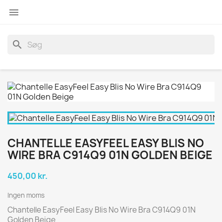

search
CHANTELLE EASYFEEL EASY BLIS NO
WIRE BRA C914Q9 01N GOLDEN BEIGE
450,00 kr.
Ingen moms
Chantelle EasyFeel Easy Blis No Wire Bra C914Q9 01N
Golden Beige