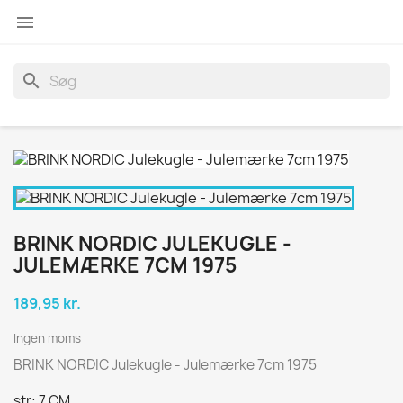

search
BRINK NORDIC JULEKUGLE -
JULEMÆRKE 7CM 1975
189,95 kr.
Ingen moms
BRINK NORDIC Julekugle - Julemærke 7cm 1975
str: 7 CM