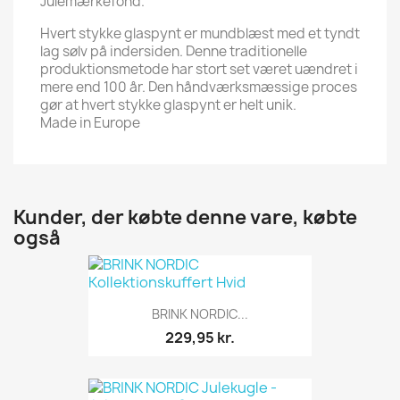
Julemærkefond.
Hvert stykke glaspynt er mundblæst med et tyndt
lag sølv på indersiden. Denne traditionelle
produktionsmetode har stort set været uændret i
mere end 100 år. Den håndværksmæssige proces
gør at hvert stykke glaspynt er helt unik.
Made in Europe
Kunder, der købte denne vare, købte
også
BRINK NORDIC...
229,95 kr.