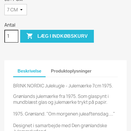
Antal

LÆG I INDKØBSKURV
Beskrivelse
Produktoplysninger
BRINK NORDIC Julekugle - Julemærke 7cm 1975.
Grønlands julemærke fra 1975. Som glaspynt i
mundblæst glas og julemærke trykt på papir.
1975. Grønland. "Om morgenen juleaftensdag...."
Designet i samarbejde med Den grønlandske