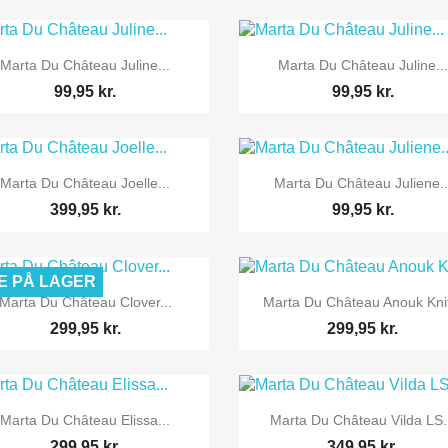


Vis her
Vis her
Marta Du Château Juline...
Marta Du Château Juline...
99,95 kr.
99,95 kr.


Vis her
Vis her
Marta Du Château Joelle...
Marta Du Château Juliene..
399,95 kr.
99,95 kr.
E PÅ LAGER


Vis her
Vis her
Marta Du Château Clover...
Marta Du Château Anouk Knit
299,95 kr.
299,95 kr.


Vis her
Vis her
Marta Du Château Elissa...
Marta Du Château Vilda LS.
299,95 kr.
349,95 kr.