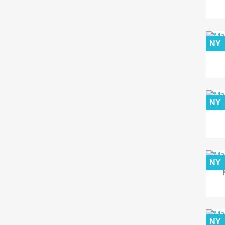
NY
NY
NY
NY