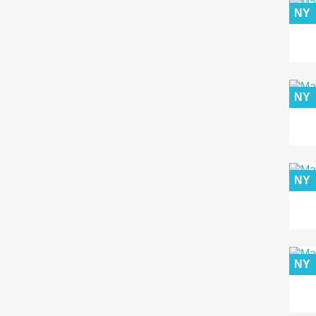
NY
NY
NY
NY